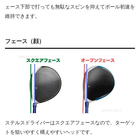
ェース下部で打っても無駄なスピンを抑えてボール初速を
維持できます。
フェース（顔）
ステルスドライバーはスクエアフェースなので、ターゲッ
トを狙いやすく構えやすいヘッドです。