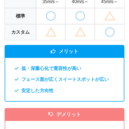
35m/s～
40m/s～
45m/s～
標準
カスタム
メリット
低・深重心化で寛容性が高い
フェース面が広くスイートスポットが広い
安定した方向性
デメリット