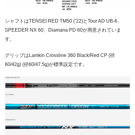
シャフトはTENSEI RED TM50 (’22)とTour AD UB-6、
SPEEDER NX 60、Diamana PD 60が用意されていま
す。
グリップはLamkin Crossline 360 Black/Red CP (径
60/42g) (径60/47.5g)が標準設定です。