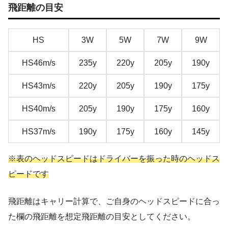
飛距離の目安
HS
3W
5W
7W
9W
HS46m/s
235y
220y
205y
190y
HS43m/s
220y
205y
190y
175y
HS40m/s
205y
190y
175y
160y
HS37m/s
190y
175y
160y
145y
※表のヘッドスピードはドライバーを振った時のヘッドス
ピードです
飛距離はキャリー計算で、ご自身のヘッドスピードに合っ
た欄の飛距離を想定飛距離の目安としてください。