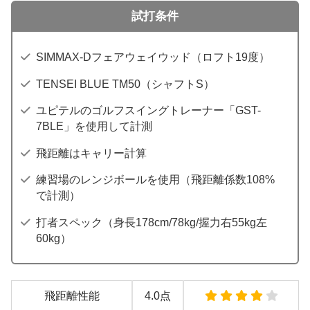
試打条件
SIMMAX-Dフェアウェイウッド（ロフト19度）
TENSEI BLUE TM50（シャフトS）
ユピテルのゴルフスイングトレーナー「GST-
7BLE」を使用して計測
飛距離はキャリー計算
練習場のレンジボールを使用（飛距離係数108%
で計測）
打者スペック（身長178cm/78kg/握力右55kg左
60kg）
飛距離性能
4.0点