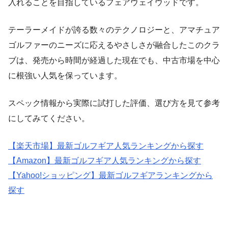
入れることを目指しているフェアウェイウッドです。
テーラーメイドが誇る数々のテクノロジーと、アマチュア
ゴルファーのニーズに応えるやさしさが融合したこのクラ
ブは、発売から時間が経過した現在でも、中古市場を中心
に根強い人気を保っています。
スペック情報から実際に試打した評価、選び方を見て参考
にしてみてください。
【楽天市場】最新ゴルフギア人気ランキングから探す
【Amazon】最新ゴルフギア人気ランキングから探す
【Yahoo!ショッピング】最新ゴルフギアランキングから
探す