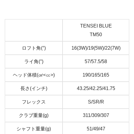
TENSEI BLUE
TM50
ロフト角(°)
16(3W)/19(5W)/22(7W)
ライ角(°)
57/57.5/58
ヘッド体積(㎤<㏄>)
190/165/165
長さ(インチ)
43.25/42.25/41.75
フレックス
S/SR/R
クラブ重量(g)
311/309/307
シャフト重量(g)
51/49/47