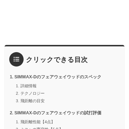
クリックできる目次
SIMMAX-Dのフェアウェイウッドのスペック
詳細情報
テクノロジー
飛距離の目安
SIMMAX-Dのフェアウェイウッドの試打評価
飛距離性能【4点】