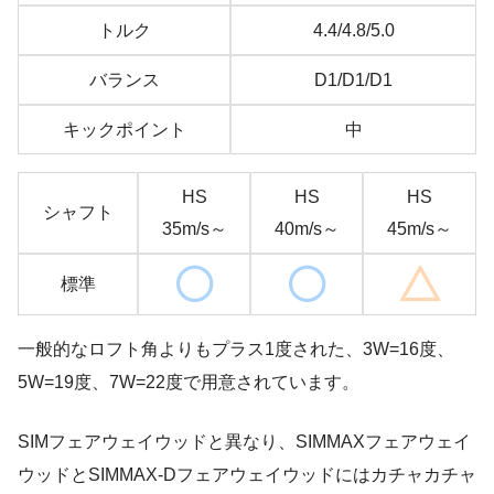
トルク
4.4/4.8/5.0
バランス
D1/D1/D1
キックポイント
中
HS
HS
HS
シャフト
35m/s～
40m/s～
45m/s～
標準
一般的なロフト角よりもプラス1度された、3W=16度、
5W=19度、7W=22度で用意されています。
SIMフェアウェイウッドと異なり、SIMMAXフェアウェイ
ウッドとSIMMAX-Dフェアウェイウッドにはカチャカチャ