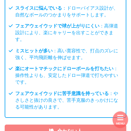
スライスに悩んでいる
：ドローバイアス設計が、
自然なボールのつかまりをサポートします。
フェアウェイウッドで球が上がりにくい
：高弾道
設計により、楽にキャリーを出すことができま
す。
ミスヒットが多い
：高い寛容性で、打点のズレに
強く、平均飛距離を伸ばせます。
楽にオートマチックにドローボールを打ちたい
：
操作性よりも、安定したドロー弾道で打ちやすい
です。
フェアウェイウッドに苦手意識を持っている
：や
さしさと抜けの良さで、苦手克服のきっかけにな
る可能性があります。
MENU