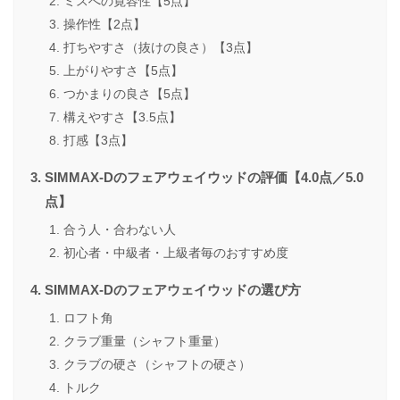
ミスへの寛容性【5点】
操作性【2点】
打ちやすさ（抜けの良さ）【3点】
上がりやすさ【5点】
つかまりの良さ【5点】
構えやすさ【3.5点】
打感【3点】
SIMMAX-Dのフェアウェイウッドの評価【4.0点／5.0
点】
合う人・合わない人
初心者・中級者・上級者毎のおすすめ度
SIMMAX-Dのフェアウェイウッドの選び方
ロフト角
クラブ重量（シャフト重量）
クラブの硬さ（シャフトの硬さ）
トルク