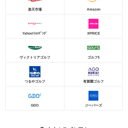
楽天市場
Amazon
Yahoo!ｼｮｯﾋﾟﾝｸﾞ
XPRICE
ヴィクトリアゴルフ
ゴルフ5
つるやゴルフ
有賀園ゴルフ
GDO
ジーパーズ