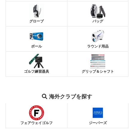
グローブ
バッグ
ボール
ラウンド用品
ゴルフ練習器具
グリップ＆シャフト
海外
クラブ
を探す
フェアウェイゴルフ
ジーパーズ