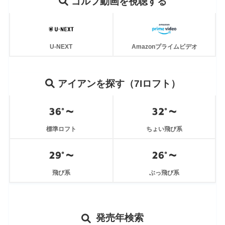
ゴルフ動画を視聴する
U-NEXT
Amazonプライムビデオ
アイアンを探す（7Iロフト）
標準ロフト
ちょい飛び系
飛び系
ぶっ飛び系
発売年検索